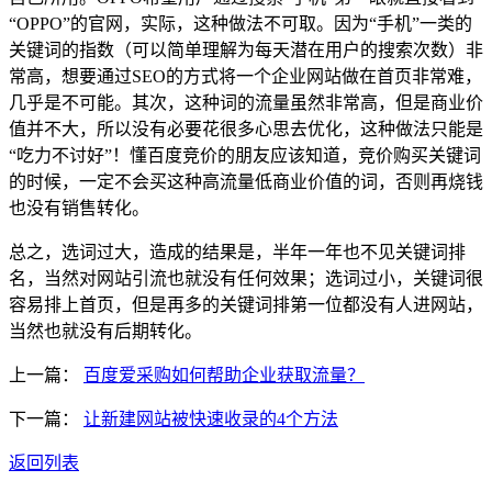
“OPPO”的官网，实际，这种做法不可取。因为“手机”一类的
关键词的指数（可以简单理解为每天潜在用户的搜索次数）非
常高，想要通过SEO的方式将一个企业网站做在首页非常难，
几乎是不可能。其次，这种词的流量虽然非常高，但是商业价
值并不大，所以没有必要花很多心思去优化，这种做法只能是
“吃力不讨好”！懂百度竞价的朋友应该知道，竞价购买关键词
的时候，一定不会买这种高流量低商业价值的词，否则再烧钱
也没有销售转化。
总之，选词过大，造成的结果是，半年一年也不见关键词排
名，当然对网站引流也就没有任何效果；选词过小，关键词很
容易排上首页，但是再多的关键词排第一位都没有人进网站，
当然也就没有后期转化。
上一篇：
百度爱采购如何帮助企业获取流量？
下一篇：
让新建网站被快速收录的4个方法
返回列表