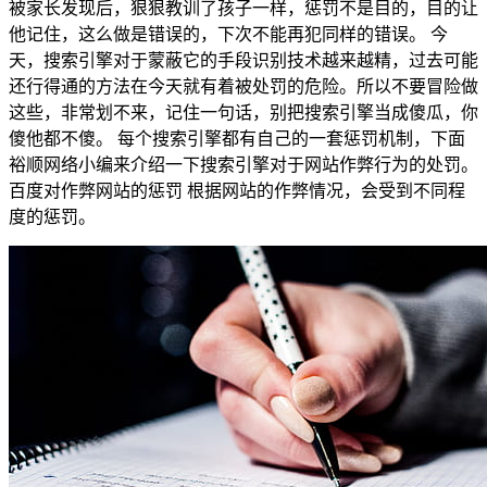
被家长发现后，狠狠教训了孩子一样，惩罚不是目的，目的让
他记住，这么做是错误的，下次不能再犯同样的错误。 今
天，搜索引擎对于蒙蔽它的手段识别技术越来越精，过去可能
还行得通的方法在今天就有着被处罚的危险。所以不要冒险做
这些，非常划不来，记住一句话，别把搜索引擎当成傻瓜，你
傻他都不傻。 每个搜索引擎都有自己的一套惩罚机制，下面
裕顺网络小编来介绍一下搜索引擎对于网站作弊行为的处罚。
百度对作弊网站的惩罚 根据网站的作弊情况，会受到不同程
度的惩罚。