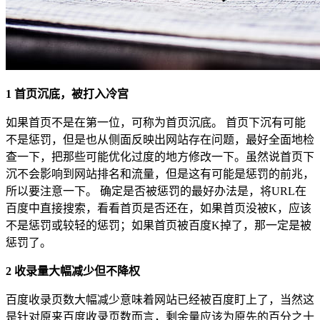
1 首页沉底，被打入冷宫
如果首页不是在第一位，可称为首页沉底。 首页下沉有可能
不是惩罚，但是也从侧面反映出网站存在问题，最好全面地检
查一下，把那些可能优化过度的地方修改一下。虽然说首页下
沉不会影响到网站排名和流量，但是这有可能是惩罚的前兆，
所以要注意一下。 确定是否被惩罚的最好办法是，将URL在
百度中直接搜索，看看首页是否还在，如果首页没被K，应该
不是惩罚或较轻的惩罚；如果首页被百度K掉了，那一定是被
惩罚了。
2 收录量大幅减少但不降权
百度收录页数大幅减少意味着网站已经被百度盯上了，当然这
是针对原来百度收录页数而言，剩余量应该为原先的百分之十