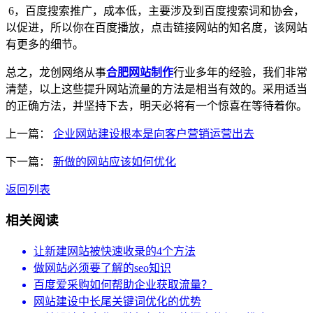
6，百度搜索推广，成本低，主要涉及到百度搜索词和协会，
以促进，所以你在百度播放，点击链接网站的知名度，该网站
有更多的细节。
总之，龙创网络从事
合肥网站制作
行业多年的经验，我们非常
清楚，以上这些提升网站流量的方法是相当有效的。采用适当
的正确方法，并坚持下去，明天必将有一个惊喜在等待着你。
上一篇：
企业网站建设根本是向客户营销运营出去
下一篇：
新做的网站应该如何优化
返回列表
相关阅读
让新建网站被快速收录的4个方法
做网站必须要了解的seo知识
百度爱采购如何帮助企业获取流量？
网站建设中长尾关键词优化的优势