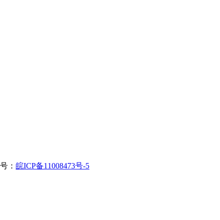
案号：
皖ICP备11008473号-5