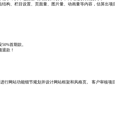
站结构、栏目设置、页面量、图片量、动画量等内容，估算出项
50%首期款。
额退款！
,进行网站功能细节规划并设计网站框架和风格页。 客户审核