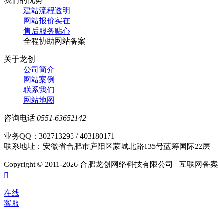
我们的优势
建站流程透明
网站报价实在
售后服务贴心
全程协助网站备案
关于龙创
公司简介
网站案例
联系我们
网站地图
咨询电话:
0551-63652142
业务QQ：302713293 / 403180171
联系地址：安徽省合肥市庐阳区蒙城北路135号蓝筹国际22层
Copyright © 2011-
2026 合肥龙创网络科技有限公司 互联网备

在线
客服