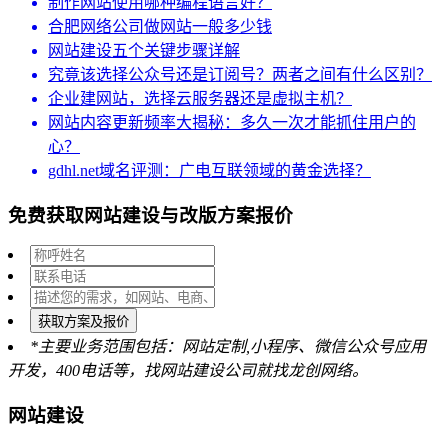
制作网站使用哪种编程语言好？
合肥网络公司做网站一般多少钱
网站建设五个关键步骤详解
究竟该选择公众号还是订阅号？两者之间有什么区别？
企业建网站，选择云服务器还是虚拟主机？
网站内容更新频率大揭秘：多久一次才能抓住用户的
心？
gdhl.net域名评测：广电互联领域的黄金选择？
免费获取网站建设与改版方案报价
获取方案及报价
*主要业务范围包括：网站定制,小程序、微信公众号应用
开发，400电话等，找网站建设公司就找龙创网络。
网站建设