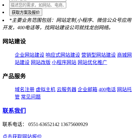
获取方案及报价
*主要业务范围包括：网站定制,小程序、微信公众号应用
开发，400电话等，找网站建设公司就找龙创网络。
网站建设
企业网站建设
响应式网站建设
营销型网站建设
商城网
站建设
网站改版
小程序网站
网站优化推广
产品服务
域名注册
虚拟主机
云服务器
企业邮箱
400电话
网站托
管
常见问题
联系我们
联系电话：
0551-63652142 13675600929
点击获取网站报价