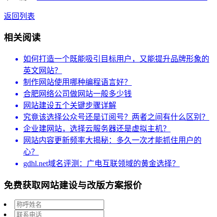
返回列表
相关阅读
如何打造一个既能吸引目标用户，又能提升品牌形象的
英文网站？
制作网站使用哪种编程语言好？
合肥网络公司做网站一般多少钱
网站建设五个关键步骤详解
究竟该选择公众号还是订阅号？两者之间有什么区别？
企业建网站，选择云服务器还是虚拟主机？
网站内容更新频率大揭秘：多久一次才能抓住用户的
心？
gdhl.net域名评测：广电互联领域的黄金选择？
免费获取网站建设与改版方案报价