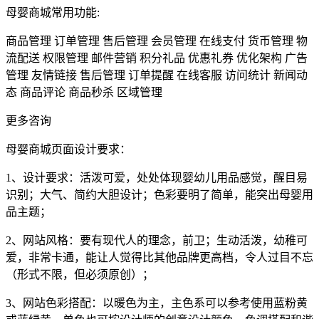
母婴商城常用功能:
商品管理 订单管理 售后管理 会员管理 在线支付 货币管理 物
流配送 权限管理 邮件营销 积分礼品 优惠礼券 优化架构 广告
管理 友情链接 售后管理 订单提醒 在线客服 访问统计 新闻动
态 商品评论 商品秒杀 区域管理
更多咨询
母婴商城页面设计要求：
1、设计要求：活泼可爱，处处体现婴幼儿用品感觉，醒目易
识别；大气、简约大胆设计；色彩要明了简单，能突出母婴用
品主题；
2、网站风格：要有现代人的理念，前卫；生动活泼，幼稚可
爱，非常卡通，能让人觉得比其他品牌更高档，令人过目不忘
（形式不限，但必须原创）；
3、网站色彩搭配：以暖色为主，主色系可以参考使用蓝粉黄