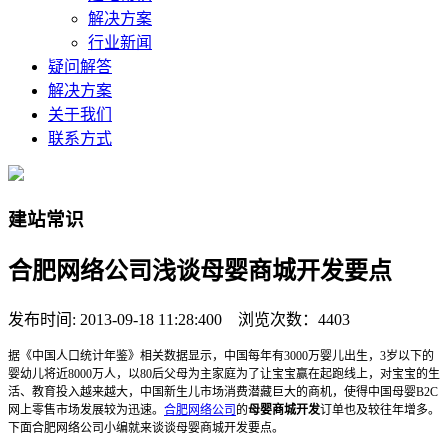
解决方案
行业新闻
疑问解答
解决方案
关于我们
联系方式
建站常识
合肥网络公司浅谈母婴商城开发要点
发布时间: 2013-09-18 11:28:400 浏览次数：4403
据《中国人口统计年鉴》相关数据显示，中国每年有3000万婴儿出生，3岁以下的
婴幼儿将近8000万人，以80后父母为主家庭为了让宝宝赢在起跑线上，对宝宝的生
活、教育投入越来越大，中国新生儿市场消费潜藏巨大的商机
，使得中国母婴B2C
网上零售市场发展较为迅速。
合肥网络公司
的
母婴商城开发
订单也及较往年增多。
下面合肥网络公司小编就来谈谈母婴商城开发要点。