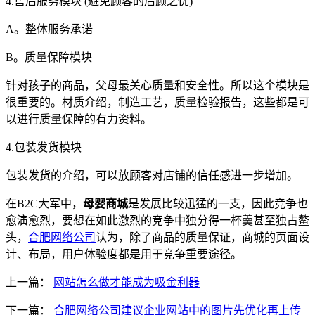
4.售后服务模块 (避免顾客的后顾之忧)
A。整体服务承诺
B。质量保障模块
针对孩子的商品，父母最关心质量和安全性。所以这个模块是
很重要的。材质介绍，制造工艺，质量检验报告，这些都是可
以进行质量保障的有力资料。
4.包装发货模块
包装发货的介绍，可以放顾客对店铺的信任感进一步增加。
在B2C大军中，
母婴商城
是发展比较迅猛的一支，因此竞争也
愈演愈烈，要想在如此激烈的竞争中独分得一杯羹甚至独占鳌
头，
合肥网络公司
认为，除了商品的质量保证，商城的页面设
计、布局，用户体验度都是用于竞争重要途径。
上一篇：
网站怎么做才能成为吸金利器
下一篇：
合肥网络公司建议企业网站中的图片先优化再上传