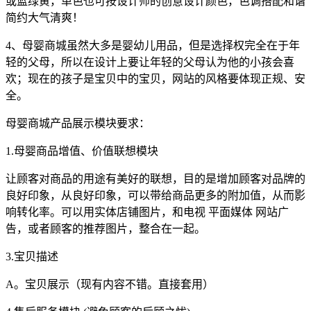
或蓝绿黄，单色也可按设计师的创意设计颜色，色调搭配和谐
简约大气清爽！
4、母婴商城虽然大多是婴幼儿用品，但是选择权完全在于年
轻的父母，所以在设计上要让年轻的父母认为他的小孩会喜
欢；现在的孩子是宝贝中的宝贝，网站的风格要体现正规、安
全。
母婴商城产品展示模块要求：
1.母婴商品增值、价值联想模块
让顾客对商品的用途有美好的联想，目的是增加顾客对品牌的
良好印象，从良好印象，可以带给商品更多的附加值，从而影
响转化率。可以用实体店铺图片，和电视 平面媒体 网站广
告，或者顾客的推荐图片，整合在一起。
3.宝贝描述
A。宝贝展示（现有内容不错。直接套用）