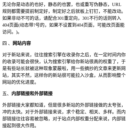
无论你是动态的也好，静态的也罢，也或重写伪静态，URL
规则都需要提前制定好，制定好之后就板上钉钉，不能改动。
如果非动不可的话，请配合301重定向，301不行的话则转入
404页面(动态带?号的，如果不设置到404页面，可能改页面能
访问。)。
四 、
网站内容
对于新站来说，往往搜索引擎在收录你之后，在一定时间内你
的收录可能会很快，认为搜索引擎给你新站很高的权重了，于
是有些站长就被这种现象蒙蔽啦，用一些摘抄的文章来更新网
站，其实不然，这样你的新站很可能拉入沙盒，从而影响整个
网站的优化进度。
五、
内部链接和外部链接
外部链接大家都知道，但是很多新站的外部链接做的太夸张，
冲的太快。对于外部链接来说，求个稳定、相关、多样。而内
部链接往往容易被忽略，对于站点内部权重分配来说，内部链
接起到很大作用。