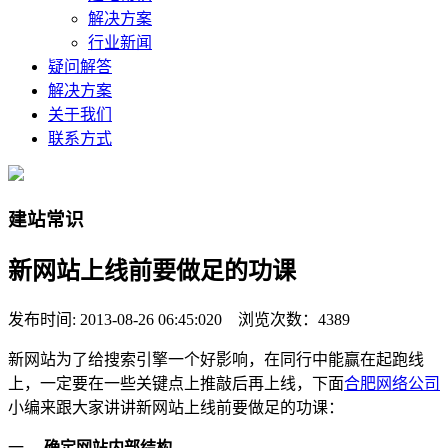
解决方案
行业新闻
疑问解答
解决方案
关于我们
联系方式
建站常识
新网站上线前要做足的功课
发布时间: 2013-08-26 06:45:020 浏览次数：4389
新网站为了给搜索引擎一个好影响，在同行中能赢在起跑线
上，一定要在一些关键点上推敲后再上线，下面
合肥网络公司
小编来跟大家讲讲新网站上线前要做足的功课：
一 、
确定网站内部结构