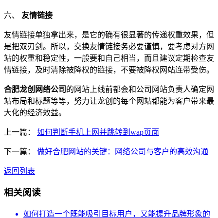
六、
友情链接
友情链接单独拿出来，是它的确有很显著的传递权重效果，但
是把双刃剑。所以，交换友情链接务必要谨慎，要考虑对方网
站的权重和稳定性，一般要和自己相当，而且建议定期检查友
情链接，及时清除被降权的链接，不要被降权网站连带受伤。
合肥龙创网络公司
的网站上线前都会和公司网站负责人确定网
站布局和标题等等，努力让龙创的每个网站都能为客户带来最
大化的经济效益。
上一篇：
如何判断手机上网并跳转到wap页面
下一篇：
做好合肥网站的关键：网络公司与客户的高效沟通
返回列表
相关阅读
如何打造一个既能吸引目标用户，又能提升品牌形象的