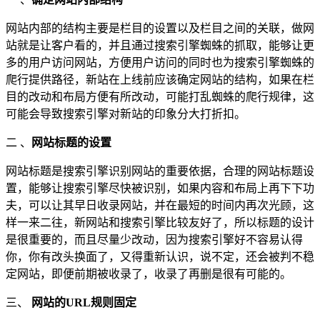
网站内部的结构主要是栏目的设置以及栏目之间的关联，做网
站就是让客户看的，并且通过搜索引擎蜘蛛的抓取，能够让更
多的用户访问网站，方便用户访问的同时也为搜索引擎蜘蛛的
爬行提供路径，新站在上线前应该确定网站的结构，如果在栏
目的改动和布局方便有所改动，可能打乱蜘蛛的爬行规律，这
可能会导致搜索引擎对新站的印象分大打折扣。
二 、
网站标题的设置
网站标题是搜索引擎识别网站的重要依据，合理的网站标题设
置，能够让搜索引擎尽快被识别，如果内容和布局上再下下功
夫，可以让其早日收录网站，并在最短的时间内再次光顾，这
样一来二往，新网站和搜索引擎比较友好了，所以标题的设计
是很重要的，而且尽量少改动，因为搜索引擎好不容易认得
你，你有改头换面了，又得重新认识，说不定，还会被判不稳
定网站，即便前期被收录了，收录了再删是很有可能的。
三、
网站的URL规则固定